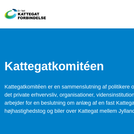
Kattegatkomitéen
Kattegatkomitéen er en sammenslutning af politikere og
det private erhvervsliv, organisationer, vidensinstitutio
arbejder for en beslutning om anlæg af en fast Kattegat
højhastighedstog og biler over Kattegat mellem Jyllan