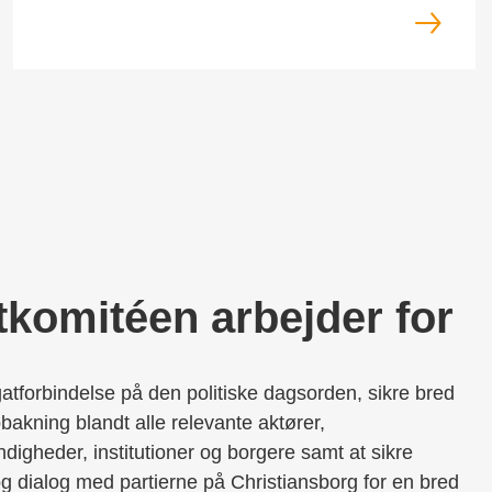
tkomitéen arbejder for
gatforbindelse på den politiske dagsorden, sikre bred
kning blandt alle relevante aktører,
digheder, institutioner og borgere samt at sikre
g dialog med partierne på Christiansborg for en bred