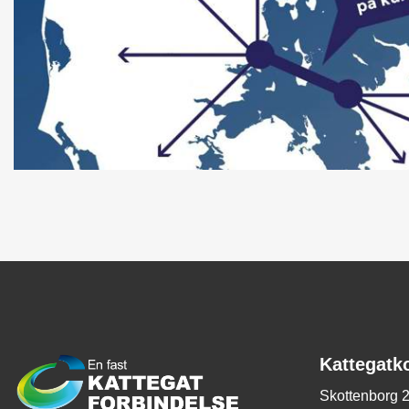
Kattegatk
Skottenborg 