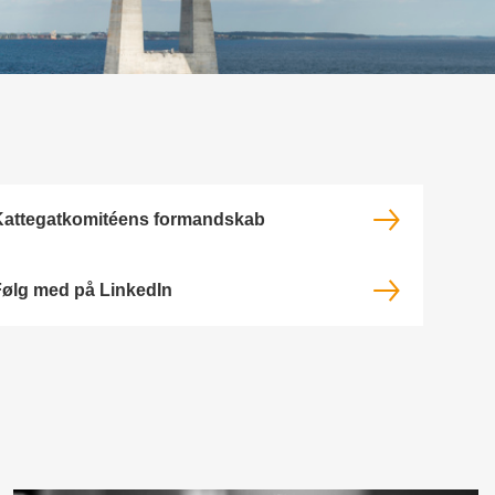
Kattegatkomitéens formandskab
ølg med på LinkedIn