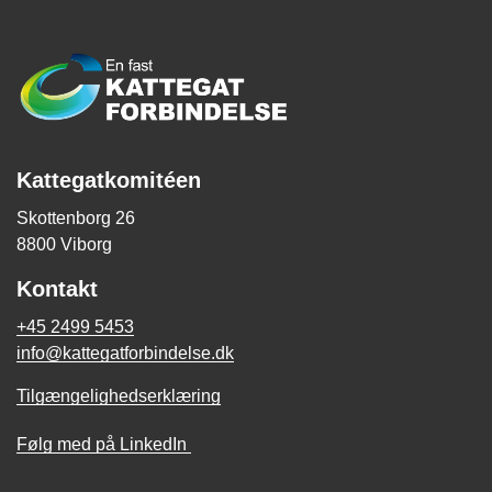
Kattegatkomitéen
Skottenborg 26
8800 Viborg
Kontakt
+45 2499 5453
info@kattegatforbindelse.dk
Tilgængelighedserklæring
Følg med på LinkedIn